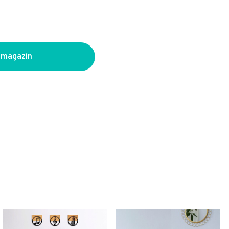
 magazin