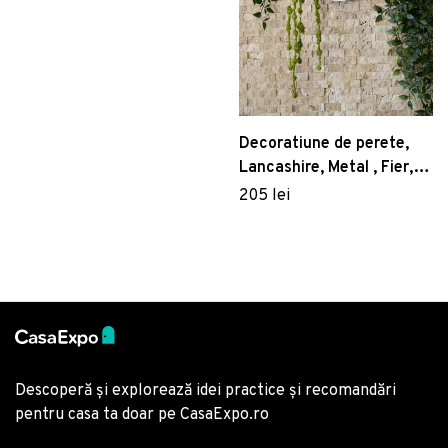
Decoratiune de perete,
Lancashire, Metal , Fier,
Alb
205 lei
Descoperă și explorează idei practice și recomandări
pentru casa ta doar pe CasaExpo.ro