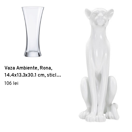
Vaza Ambiente, Rona,
14.4x13.3x30.1 cm, sticla,
transparent
106 lei