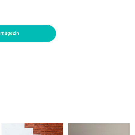
 magazin