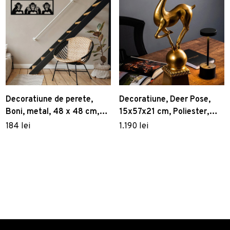
Decoratiune de perete,
Decoratiune, Deer Pose,
Boni, metal, 48 x 48 cm,
15x57x21 cm, Poliester,
negru
Auriu
184 lei
1.190 lei