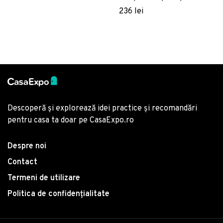
uri, Galben
236 lei
Descoperă și explorează idei practice și recomandări
pentru casa ta doar pe CasaExpo.ro
Despre noi
Contact
Termeni de utilizare
Politica de confidențialitate