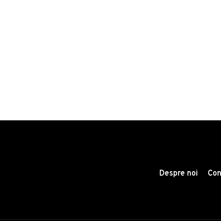
Despre noi
Con