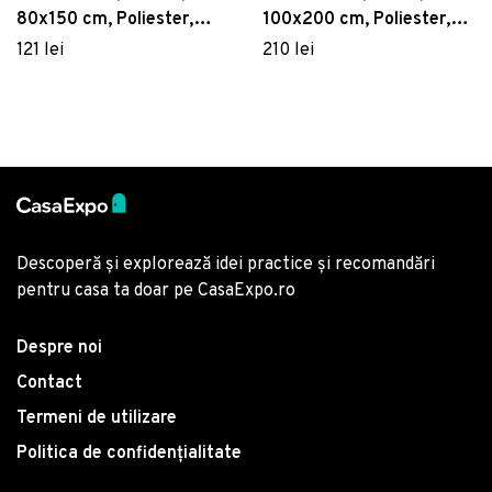
80x150 cm, Poliester,
100x200 cm, Poliester,
Multicolor
Multicolor
121 lei
210 lei
Descoperă și explorează idei practice și recomandări
pentru casa ta doar pe CasaExpo.ro
Despre noi
Contact
Termeni de utilizare
Politica de confidențialitate