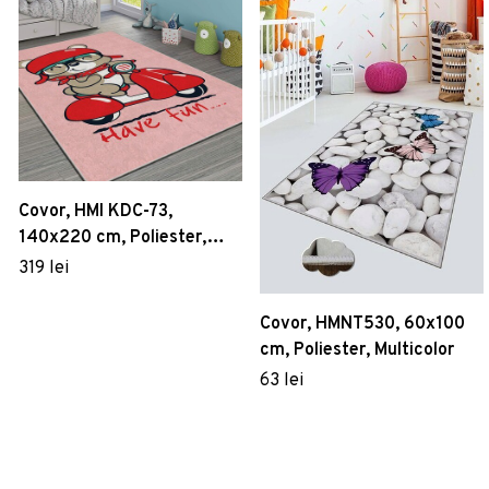
Covor, HMI KDC-73,
140x220 cm, Poliester,
Multicolor
319 lei
Covor, HMNT530, 60x100
cm, Poliester, Multicolor
63 lei