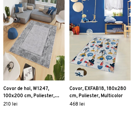
Covor de hol, W1247,
Covor, EXFAB18, 180x280
100x200 cm, Poliester,
cm, Poliester, Multicolor
Multicolor
210 lei
468 lei