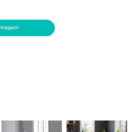
 magazin