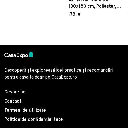
100x180 cm, Poliester,
Multicolor
178 lei
Descoperă și explorează idei practice și recomandări
pentru casa ta doar pe CasaExpo.ro
Despre noi
Contact
Termeni de utilizare
Politica de confidențialitate