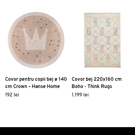
Covor pentru copii bej ø 140
Covor bej 220x160 cm
cm Crown – Hanse Home
Boho - Think Rugs
192 lei
1.199 lei