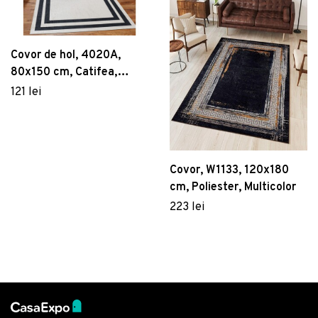
Covor de hol, 4020A,
80x150 cm, Catifea,
Multicolor
121 lei
Covor, W1133, 120x180
cm, Poliester, Multicolor
223 lei