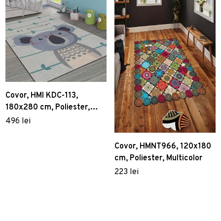
Covor, HMI KDC-113,
180x280 cm, Poliester,
Multicolor
496 lei
Covor, HMNT966, 120x180
cm, Poliester, Multicolor
223 lei