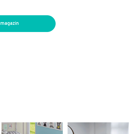
 magazin