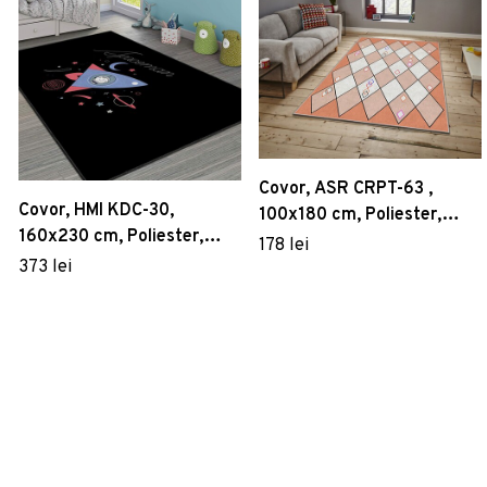
Covor, ASR CRPT-63 ,
Covor, HMI KDC-30,
100x180 cm, Poliester,
160x230 cm, Poliester,
Multicolor
178 lei
Multicolor
373 lei