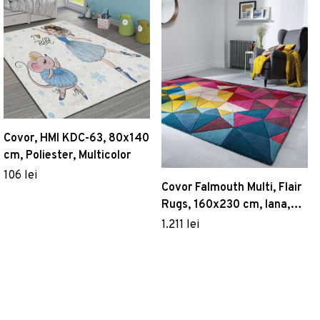
Covor, HMI KDC-63, 80x140
cm, Poliester, Multicolor
106 lei
Covor Falmouth Multi, Flair
Rugs, 160x230 cm, lana,
multicolor
1.211 lei