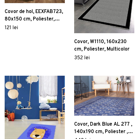
Covor de hol, EEXFAB723,
80x150 cm, Poliester,
Multicolor
121 lei
Covor, W1110, 160x230
cm, Poliester, Multicolor
352 lei
Covor, Dark Blue AL 277 ,
140x190 cm, Poliester ,