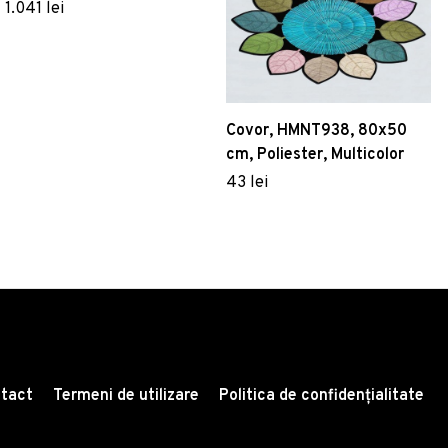
Multicolor
1.041 lei
Covor, HMNT938, 80x50
cm, Poliester, Multicolor
43 lei
tact
Termeni de utilizare
Politica de confidențialitate