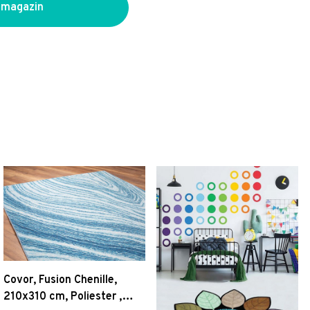
 magazin
Covor, Fusion Chenille,
210x310 cm, Poliester ,