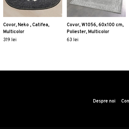
Covor, Neko , Catifea,
Covor, W1056, 60x100 cm,
Multicolor
Poliester, Multicolor
319 lei
63 lei
Despre noi
Con