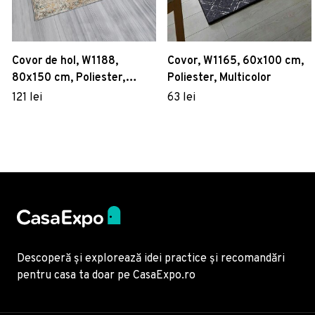
Covor de hol, W1188,
Covor, W1165, 60x100 cm,
80x150 cm, Poliester,
Poliester, Multicolor
Multicolor
121 lei
63 lei
Descoperă și explorează idei practice și recomandări
pentru casa ta doar pe CasaExpo.ro