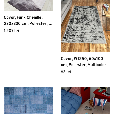
Covor, Funk Chenille,
230x330 cm, Poliester ,
Multicolor
1.207 lei
Covor, W1250, 60x100
cm, Poliester, Multicolor
63 lei