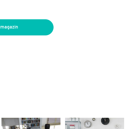
 magazin