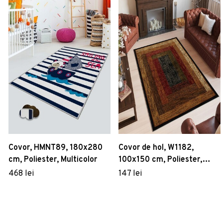
Covor, HMNT89, 180x280
Covor de hol, W1182,
cm, Poliester, Multicolor
100x150 cm, Poliester,
Multicolor
468 lei
147 lei