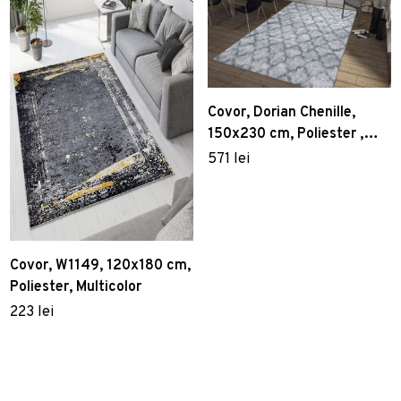
Covor, Dorian Chenille,
150x230 cm, Poliester ,
Multicolor
571 lei
Covor, W1149, 120x180 cm,
Poliester, Multicolor
223 lei