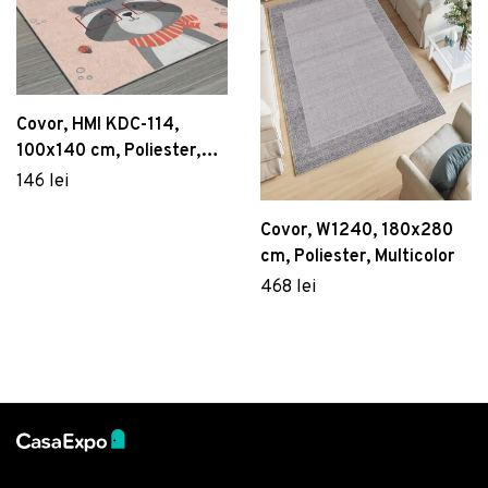
Covor, HMI KDC-114,
100x140 cm, Poliester,
Multicolor
146 lei
Covor, W1240, 180x280
cm, Poliester, Multicolor
468 lei