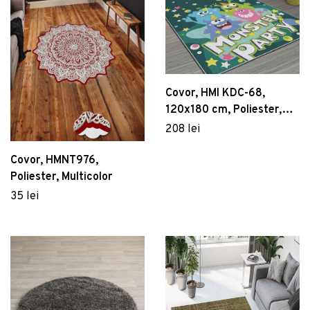
Covor, HMI KDC-68,
120x180 cm, Poliester,
Multicolor
208 lei
Covor, HMNT976,
Poliester, Multicolor
35 lei