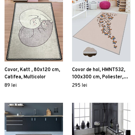
Covor, Katt , 80x120 cm,
Covor de hol, HMNT532,
Catifea, Multicolor
100x300 cm, Poliester,
Multicolor
89 lei
295 lei