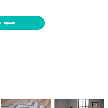
 magazin