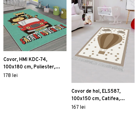
Covor, HMI KDC-74,
100x180 cm, Poliester,
Multicolor
178 lei
Covor de hol, ELS587,
100x150 cm, Catifea,
Multicolor
167 lei