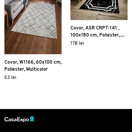
Covor, ASR CRPT-141 ,
100x180 cm, Poliester,
Multicolor
178 lei
Covor, W1166, 60x100 cm,
Poliester, Multicolor
63 lei