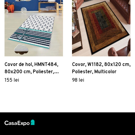
Covor de hol, HMNT484,
Covor, W1182, 80x120 cm,
80x200 cm, Poliester,
Poliester, Multicolor
Multicolor
155 lei
98 lei