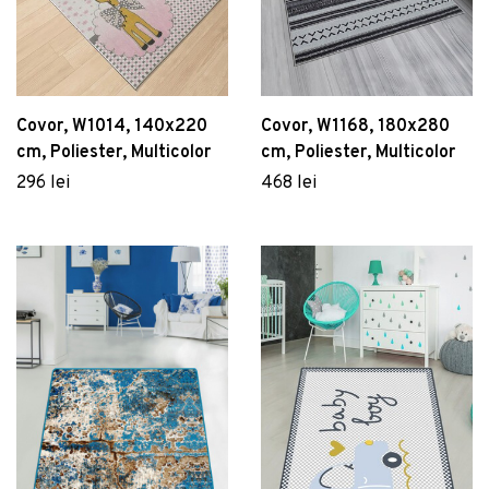
Covor, W1014, 140x220
Covor, W1168, 180x280
cm, Poliester, Multicolor
cm, Poliester, Multicolor
296 lei
468 lei