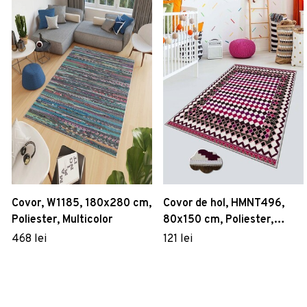
Covor, W1185, 180x280 cm,
Covor de hol, HMNT496,
Poliester, Multicolor
80x150 cm, Poliester,
Multicolor
468 lei
121 lei