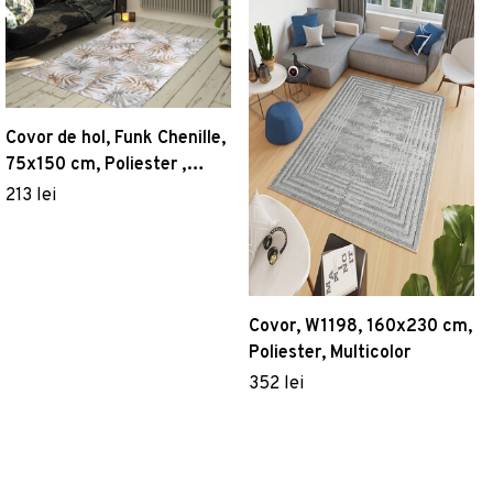
Covor de hol, Funk Chenille,
75x150 cm, Poliester ,
Multicolor
213 lei
Covor, W1198, 160x230 cm,
Poliester, Multicolor
352 lei