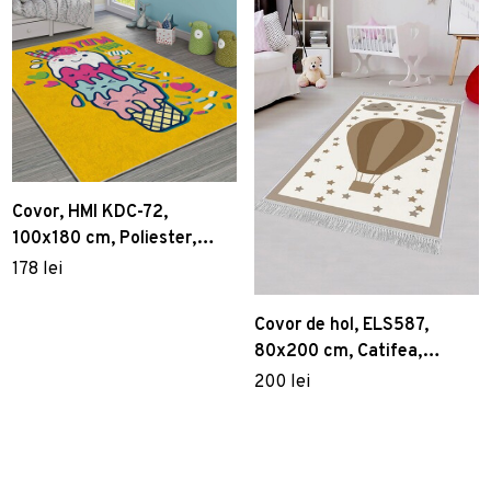
Covor, HMI KDC-72,
100x180 cm, Poliester,
Multicolor
178 lei
Covor de hol, ELS587,
80x200 cm, Catifea,
Multicolor
200 lei