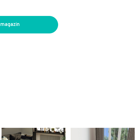
 magazin