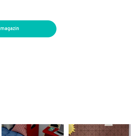
 magazin