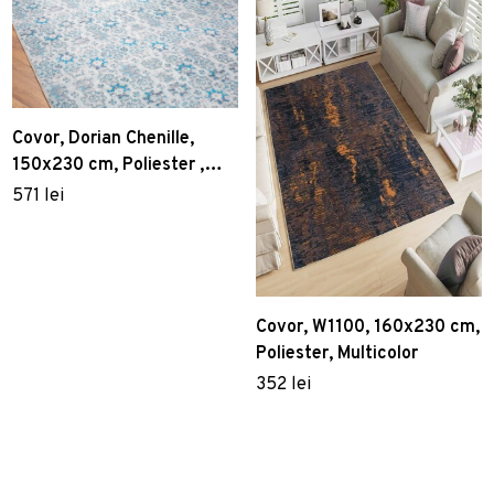
Covor, Dorian Chenille,
150x230 cm, Poliester ,
Multicolor
571 lei
Covor, W1100, 160x230 cm,
Poliester, Multicolor
352 lei