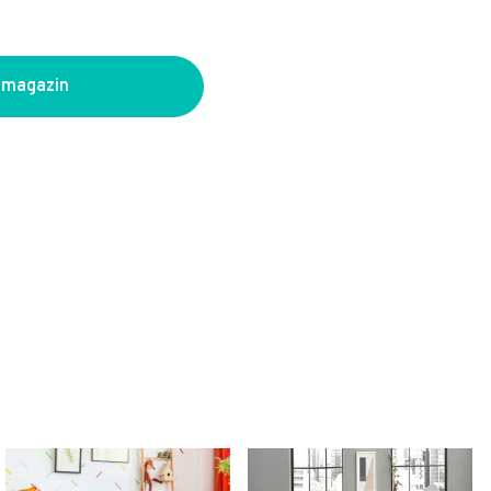
 magazin