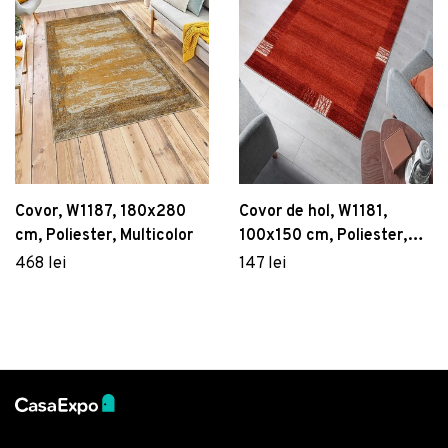
Covor, W1187, 180x280
Covor de hol, W1181,
cm, Poliester, Multicolor
100x150 cm, Poliester,
Multicolor
468 lei
147 lei