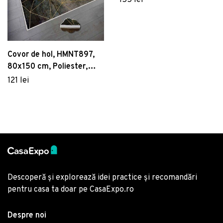
155 lei
Covor de hol, HMNT897,
80x150 cm, Poliester,
Multicolor
121 lei
Descoperă și explorează idei practice și recomandări
pentru casa ta doar pe CasaExpo.ro
Despre noi