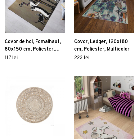
Covor de hol, Fomalhaut,
Covor, Ledger, 120x180
80x150 cm, Poliester,
cm, Poliester, Multicolor
Multicolor
117 lei
223 lei