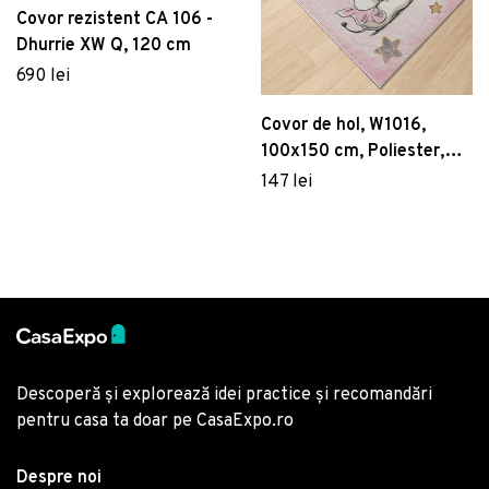
Covor rezistent CA 106 -
Dhurrie XW Q, 120 cm
690 lei
Covor de hol, W1016,
100x150 cm, Poliester,
Multicolor
147 lei
Descoperă și explorează idei practice și recomandări
pentru casa ta doar pe CasaExpo.ro
Despre noi