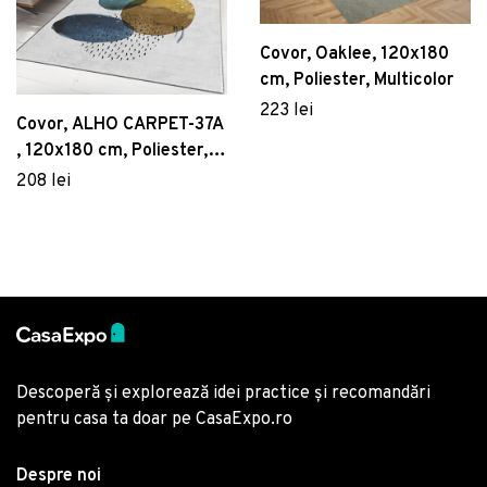
Covor, Oaklee, 120x180
cm, Poliester, Multicolor
223 lei
Covor, ALHO CARPET-37A
, 120x180 cm, Poliester,
Multicolor
208 lei
Descoperă și explorează idei practice și recomandări
pentru casa ta doar pe CasaExpo.ro
Despre noi