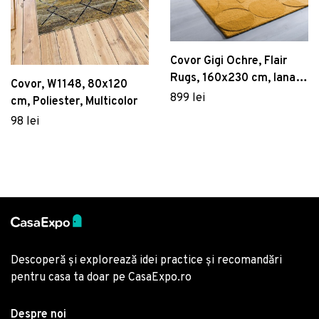
Covor Gigi Ochre, Flair
Rugs, 160x230 cm, lana,
Covor, W1148, 80x120
ocru
899 lei
cm, Poliester, Multicolor
98 lei
Descoperă și explorează idei practice și recomandări
pentru casa ta doar pe CasaExpo.ro
Despre noi