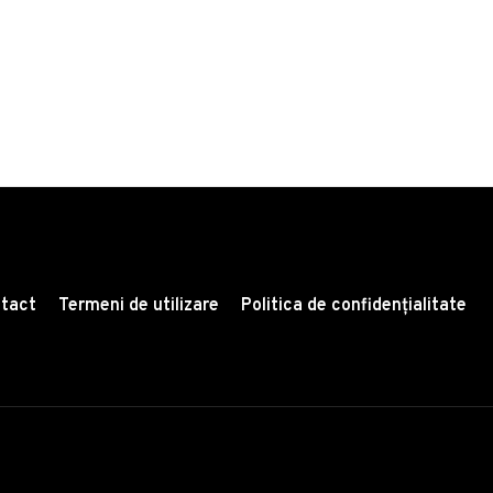
in Italy
tact
Termeni de utilizare
Politica de confidențialitate