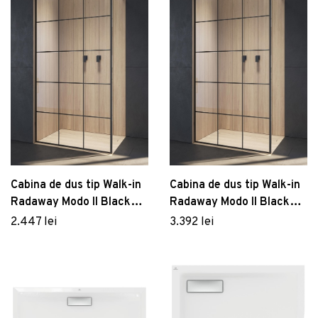
Cabina de dus tip Walk-in
Cabina de dus tip Walk-in
Radaway Modo II Black
Radaway Modo II Black
Factory 65cm
Factory 100cm
2.447 lei
3.392 lei