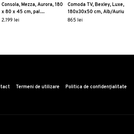
Consola, Mezza, Aurora, 180
Comoda TV, Bexley, Luxe,
x 80 x 45 cm, pal
180x30x50 cm, Alb/Auriu
melaminat, nuc/antracit
2.199 lei
865 lei
tact
Termeni de utilizare
Politica de confidențialitate