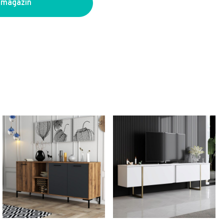
 magazin