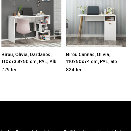
Birou, Olivia, Dardanos,
Birou Cannas, Olivia,
110x73.8x50 cm, PAL, Alb
110x50x74 cm, PAL, alb
779 lei
824 lei