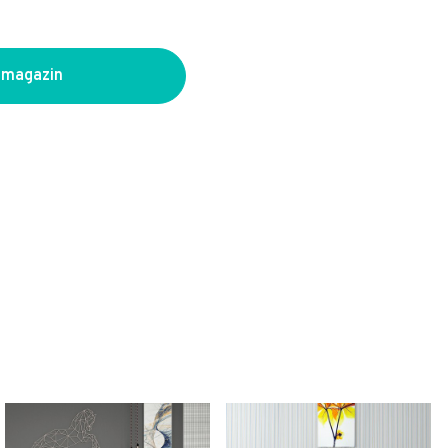
 magazin